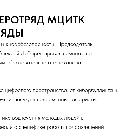
ЕРОТРЯД МЦИТК
РЯДЫ
 и кибербезопасности, Председатель
Алексей Лобарев провел семинар по
дии образовательного телеканала
з цифрового пространства: от кибербуллинга и
орые используют современные аферисты.
тике вовлечения молодых людей в
узнали о специфике работы подразделений