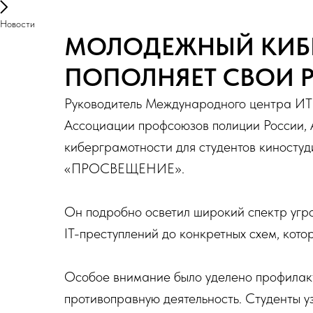
Новости
МОЛОДЕЖНЫЙ КИБ
ПОПОЛНЯЕТ СВОИ 
Руководитель Международного центра ИТ
Ассоциации профсоюзов полиции России, 
киберграмотности для студентов киносту
«ПРОСВЕЩЕНИЕ».
Он подробно осветил широкий спектр угро
IT-преступлений до конкретных схем, кот
Особое внимание было уделено профилак
противоправную деятельность. Студенты 