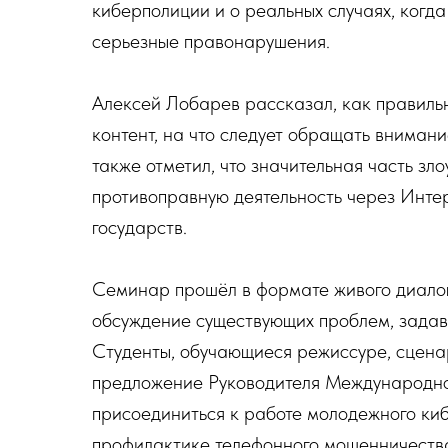
киберполиции и о реальных случаях, когд
серьезные правонарушения.
Алексей Лобарев рассказал, как правиль
контент, на что следует обращать внимани
также отметил, что значительная часть з
противоправную деятельность через Интер
государств.
Семинар прошёл в формате живого диалог
обсуждение существующих проблем, задав
Студенты, обучающиеся режиссуре, сцена
предложение Руководителя Международно
присоединиться к работе молодежного ки
профилактике телефонного мошенничества