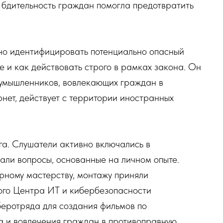
а бдительность граждан помогла предотвратить
но идентифицировать потенциально опасный
е и как действовать строго в рамках закона. Он
лоумышленников, вовлекающих граждан в
нет, действует с территории иностранных
а. Слушатели активно включались в
али вопросы, основанные на личном опыте.
рному мастерству, монтажу приняли
го Центра ИТ и кибербезопасности
беротряда для создания фильмов по
 и вовлечения граждан в противоправную