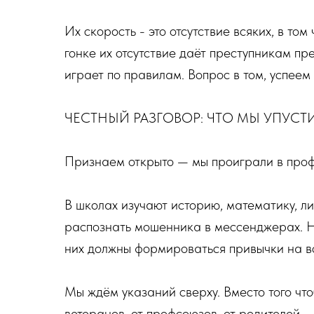
Их скорость - это отсутствие всяких, в то
гонке их отсутствие даёт преступникам пр
играет по правилам. Вопрос в том, успеем
ЧЕСТНЫЙ РАЗГОВОР: ЧТО МЫ УПУСТ
Признаем открыто — мы проиграли в проф
В школах изучают историю, математику, ли
распознать мошенника в мессенджерах. Н
них должны формироваться привычки на в
Мы ждём указаний сверху. Вместо того чт
ветеранов, от профсоюзов, от родителей -