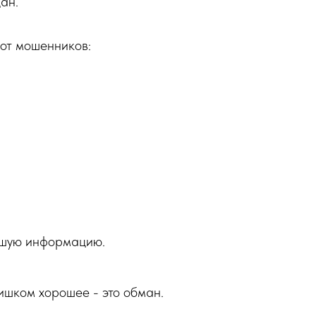
ан.
 от мошенников:
вшую информацию.
ишком хорошее - это обман.