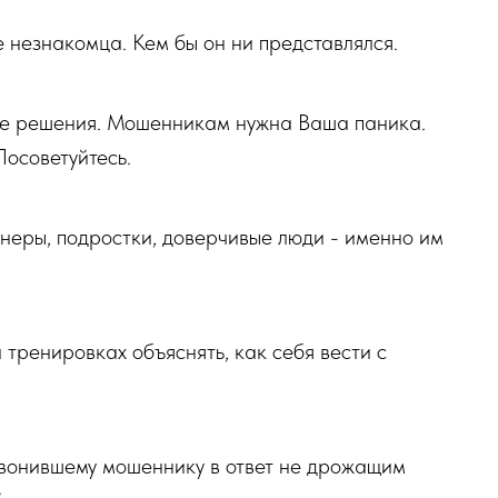
е незнакомца. Кем бы он ни представлялся.
е решения. Мошенникам нужна Ваша паника.
Посоветуйтесь.
неры, подростки, доверчивые люди - именно им
 тренировках объяснять, как себя вести с
звонившему мошеннику в ответ не дрожащим