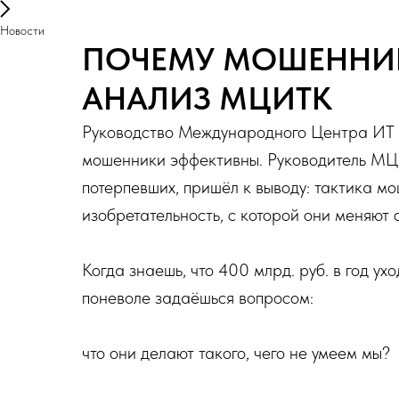
Новости
ПОЧЕМУ МОШЕННИК
АНАЛИЗ МЦИТК
Руководство Международного Центра ИТ и
мошенники эффективны. Руководитель МЦ
потерпевших, пришёл к выводу: тактика м
изобретательность, с которой они меняют 
Когда знаешь, что 400 млрд. руб. в год у
поневоле задаёшься вопросом:
что они делают такого, чего не умеем мы?