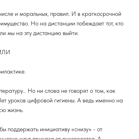
м числе и моральных, правил. И в краткосрочной
еимущество. Но на дистанции побеждает тот, кто
 ли мы на эту дистанцию выйти.
ИЛИ
илактике.
тературу… Но ни слова не говорят о том, как
ет уроков цифровой гигиены. А ведь именно на
сю жизнь.
обы поддержать инициативу «снизу» - от
 многие ждут приказа от руководства. А