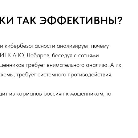
И ТАК ЭФФЕКТИВНЫ?
 кибербезопасности анализирует, почему
ИТК А.Ю. Лобарев, беседуя с сотнями
ошенников требует внимательного анализа. А их
схемы, требует системного противодействия.
ходит из карманов россиян к мошенникам, то