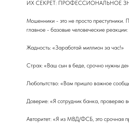
ИХ СЕКРЕТ: ПРОФЕССИОНАЛЬНОЕ 
Мошенники - это не просто преступники. 
главное - базовые человеческие реакции:
Жадность: «Заработай миллион за час!»
Страх: «Ваш сын в беде, срочно нужны ден
Любопытство: «Вам пришло важное сообще
Доверие: «Я сотрудник банка, проверяю ва
Авторитет: «Я из МВД/ФСБ, это срочная п