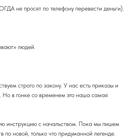
ГДА не просят по телефону перевести деньги).
ывают» людей.
вуем строго по закону. У нас есть приказы и
. Но в гонке со временем это наша самая
ю инструкцию с начальством. Пока мы пишем
в по новой, только что придуманной легенде.