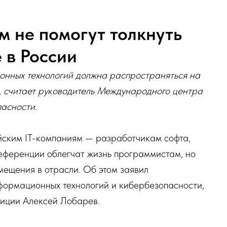
м не помогут толкнуть
 в России
онных технологий должна распространяться на
», считает руководитель Международного центра
асности.
йским IT-компаниям — разработчикам софта,
референции облегчат жизнь программистам, но
мещения в отрасли. Об этом заявил
формационных технологий и кибербезопасности,
лиции Алексей Лобарев.