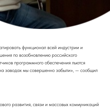
тировать функционал всей индустрии и
ешения по возобновлению российского
отчиков программного обеспечения льются
 на заводах мы совершенно забыли», — сообщил
вого развития, связи и массовых коммуникаций