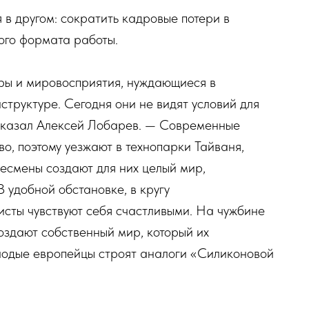
в другом: сократить кадровые потери в
ого формата работы.
ры и мировосприятия, нуждающиеся в
труктуре. Сегодня они не видят условий для
ссказал Алексей Лобарев. — Современные
о, поэтому уезжают в технопарки Тайваня,
несмены создают для них целый мир,
В удобной обстановке, в кругу
ты чувствуют себя счастливыми. На чужбине
создают собственный мир, который их
олодые европейцы строят аналоги «Силиконовой