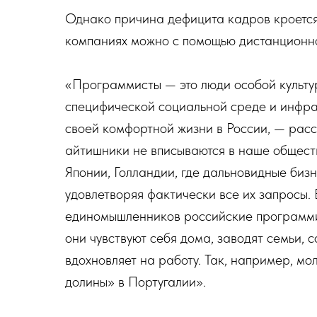
Однако причина дефицита кадров кроется 
компаниях можно с помощью дистанционн
«Программисты — это люди особой культу
специфической социальной среде и инфрас
своей комфортной жизни в России, — ра
айтишники не вписываются в наше обществ
Японии, Голландии, где дальновидные биз
удовлетворяя фактически все их запросы. 
единомышленников российские программис
они чувствуют себя дома, заводят семьи, 
вдохновляет на работу. Так, например, м
долины» в Португалии».