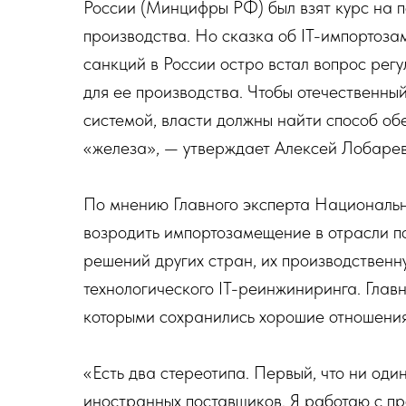
России (Минцифры РФ) был взят курс на п
производства. Но сказка об IT-импортоза
санкций в России остро встал вопрос регу
для ее производства. Чтобы отечественн
системой, власти должны найти способ об
«железа», — утверждает Алексей Лобаре
По мнению Главного эксперта Национальн
возродить импортозамещение в отрасли по
решений других стран, их производственн
технологического IT-реинжиниринга. Главн
которыми сохранились хорошие отношения
«Есть два стереотипа. Первый, что ни оди
иностранных поставщиков. Я работаю с пр