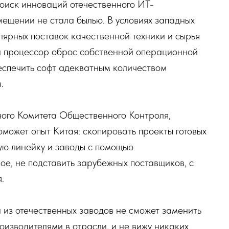
оиск инноваций отечественного ИТ-
мещении не стала былью. В условиях западных
лярных поставок качественной техники и сырья
ый процессор оброс собственной операционной
еспечить софт адекватным количеством
в.
ого Комитета Общественного Контроля,
может опыт Китая: скопировать проекты готовых
ую линейку и заводы с помощью
ое, не подставить зарубежных поставщиков, с
.
н из отечественных заводов не сможет заменить
оизводителями в отрасли, и не вижу никаких