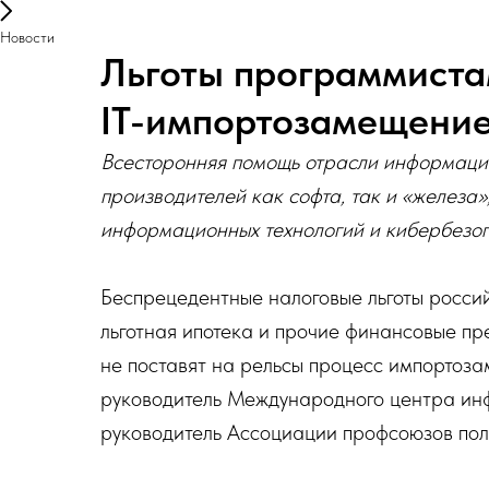
Новости
Льготы программиста
IT-импортозамещение
Всесторонняя помощь отрасли информаци
производителей как софта, так и «железа
информационных технологий и кибербезоп
Беспрецедентные налоговые льготы росси
льготная ипотека и прочие финансовые п
не поставят на рельсы процесс импортоза
руководитель Международного центра ин
руководитель Ассоциации профсоюзов по