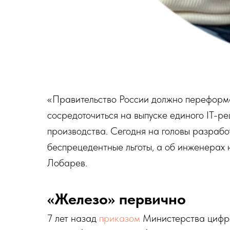
«Правительство России должно переформа
сосредоточиться на выпуске единого IT-р
производства. Сегодня на головы разраб
беспрецедентные льготы, а об инженерах
Лобарев.
«Железо» первично
7 лет назад
приказом
Министерства цифро