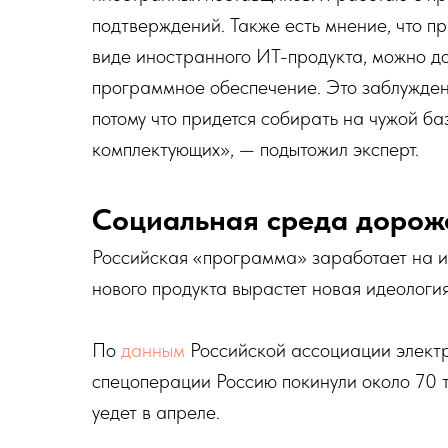
подтверждений. Также есть мнение, что п
виде иностранного ИТ-продукта, можно до
программное обеспечение. Это заблужден
потому что придется собирать на чужой баз
комплектующих», — подытожил эксперт.
Социальная среда дороже
Российская «программа» заработает на и
нового продукта вырастет новая идеологи
По
данным
Российской ассоциации электр
спецоперации Россию покинули около 70 т
уедет в апреле.