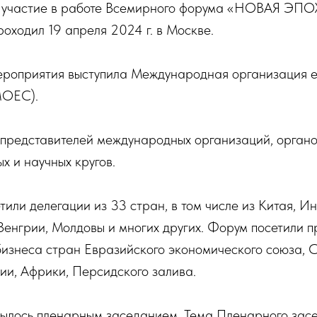
 участие в работе Всемирного форума «НОВАЯ ЭП
оходил 19 апреля 2024 г. в Москве.
роприятия выступила Международная организация е
МОЕС).
представителей международных организаций, органо
х и научных кругов.
или делегации из 33 стран, в том числе из Китая, И
Венгрии, Молдовы и многих других. Форум посетили п
бизнеса стран Евразийского экономического союза, С
ии, Африки, Персидского залива.
ылось пленарным заседанием. Тема Пленарного зас