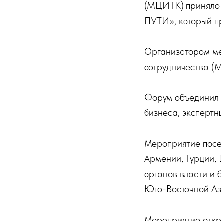
(МЦИТК) приняло
ПУТИ», который пр
Организатором ме
сотрудничества (
Форум объединил 
бизнеса, экспертны
Мероприятие посет
Армении, Турции, 
органов власти и 
Юго-Восточной Аз
Мероприятие откр