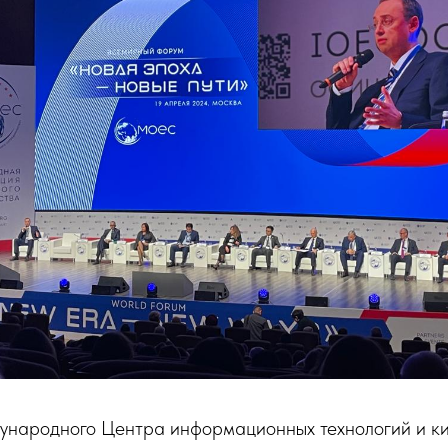
ународного Центра информационных технологий и к