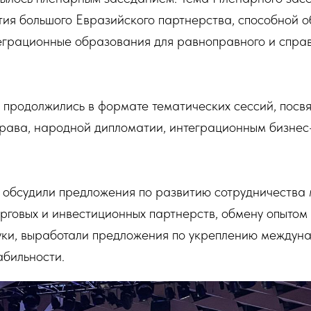
ия большого Евразийского партнерства, способной 
теграционные образования для равноправного и спра
 продолжились в формате тематических сессий, пос
рава, народной дипломатии, интеграционным бизнес-
 обсудили предложения по развитию сотрудничества
рговых и инвестиционных партнерств, обмену опытом
уки, выработали предложения по укреплению междун
абильности.