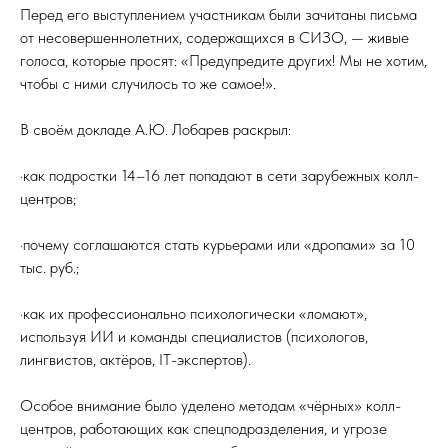
Перед его выступлением участникам были зачитаны письма
от несовершеннолетних, содержащихся в СИЗО, — живые
голоса, которые просят: «Предупредите других! Мы не хотим,
чтобы с ними случилось то же самое!».
В своём докладе А.Ю. Лобарев раскрыл:
·как подростки 14–16 лет попадают в сети зарубежных колл-
центров;
·почему соглашаются стать курьерами или «дропами» за 10
тыс. руб.;
·как их профессионально психологически «ломают»,
используя ИИ и команды специалистов (психологов,
лингвистов, актёров, IT-экспертов).
Особое внимание было уделено методам «чёрных» колл-
центров, работающих как спецподразделения, и угрозе