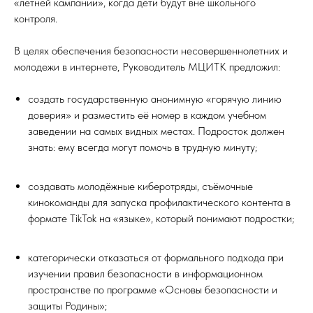
«летней кампании», когда дети будут вне школьного
контроля.
В целях обеспечения безопасности несовершеннолетних и
молодежи в интернете, Руководитель МЦИТК предложил:
создать государственную анонимную «горячую линию
доверия» и разместить её номер в каждом учебном
заведении на самых видных местах. Подросток должен
знать: ему всегда могут помочь в трудную минуту;
создавать молодёжные киберотряды, съёмочные
кинокоманды для запуска профилактического контента в
формате TikTok на «языке», который понимают подростки;
категорически отказаться от формального подхода при
изучении правил безопасности в информационном
пространстве по программе «Основы безопасности и
защиты Родины»;