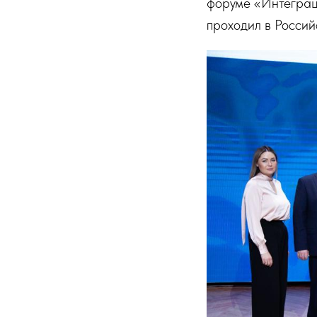
форуме «Интеграци
проходил в Россий