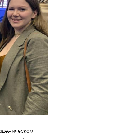
кадемическом