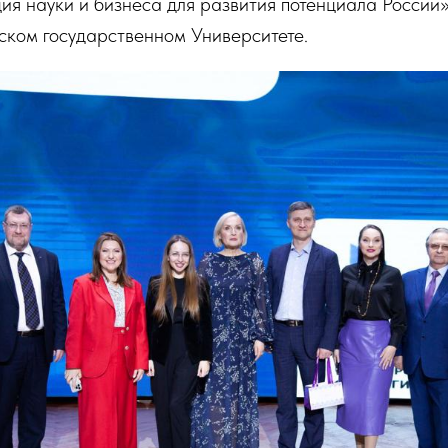
я науки и бизнеса для развития потенциала России»
ском государственном Университете.