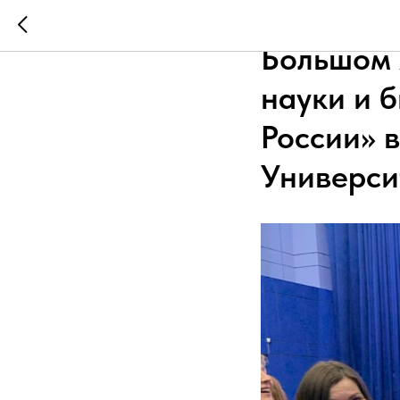
Руководс
Большом 
науки и 
России» 
Универси